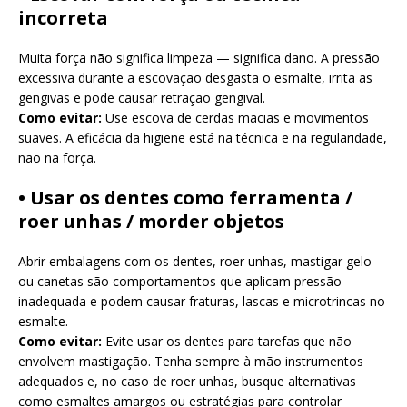
incorreta
Muita força não significa limpeza — significa dano. A pressão
excessiva durante a escovação desgasta o esmalte, irrita as
gengivas e pode causar retração gengival.
Como evitar:
Use escova de cerdas macias e movimentos
suaves. A eficácia da higiene está na técnica e na regularidade,
não na força.
• Usar os dentes como ferramenta /
roer unhas / morder objetos
Abrir embalagens com os dentes, roer unhas, mastigar gelo
ou canetas são comportamentos que aplicam pressão
inadequada e podem causar fraturas, lascas e microtrincas no
esmalte.
Como evitar:
Evite usar os dentes para tarefas que não
envolvem mastigação. Tenha sempre à mão instrumentos
adequados e, no caso de roer unhas, busque alternativas
como esmaltes amargos ou estratégias para controlar