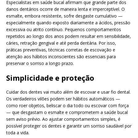
Especialistas em saúde bucal afirmam que grande parte dos
danos dentários ocorre de maneira lenta e imperceptível. O
esmalte, embora resistente, sofre desgaste cumulativo —
especialmente quando exposto diariamente a ácidos, pressão
excessiva ou atrito contínuo. Pequenos comportamentos
repetidos ao longo dos anos podem resultar em sensibilidade,
cáries, retração gengival e até perda dentária. Por isso,
práticas preventivas, técnicas corretas de escovação e
atenção aos hábitos inconscientes são essenciais para
preservar o sorriso a longo prazo.
Simplicidade e proteção
Cuidar dos dentes vai muito além de escovar e usar fio dental.
Os verdadeiros vilões podem ser hábitos automáticos —
como roer objetos, beliscar o dia todo ou escovar com força
— que desgastam o esmalte e comprometem a saúde bucal
sem aviso prévio. Ao ajustar comportamentos simples, é
possível proteger os dentes e garantir um sorriso saudável por
toda a vida.