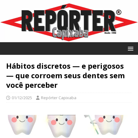
Hábitos discretos — e perigosos
— que corroem seus dentes sem
você perceber
01/12/2025
Repórter Capixaba