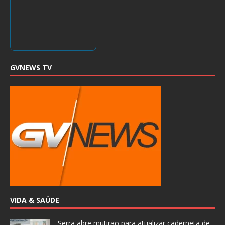
GVNEWS TV
VIDA & SAÚDE
Serra abre mutirão para atualizar caderneta de