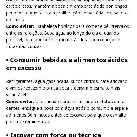
carboidratos, mantém a boca em ambiente ácido por longos
períodos, o que facilita a proliferação de bactérias causadoras
de cáries.
Como evitar:
Estabeleça horários para comer e dê intervalos
entre as refeições. Beba água ao longo do dia e, quando
possível, opte por lanches menos ácidos, como queijos e
frutas não cítricas.
• Consumir bebidas e alimentos ácidos
em excesso
Refrigerantes, água gaseificada, sucos cítricos, café adoçado
e vinhos reduzem o pH da boca e deixam o esmalte mais
vulnerável.
Como evitar:
Use canudo para minimizar o contato com os
dentes, enxágue a boca com água após o consumo e espere
ao menos 30 minutos antes de escovar, para que o esmalte
possa se remineralizar.
• Escovar com força ou técnica