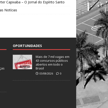
ter Capixaba – O Jornal do Espírito Santo
as Notícias
OPORTUNIDADES
Mais de 7 mil vagas em
43 concursos públicos
abertos em todo o
ças
Brasil
03/08/2026
0