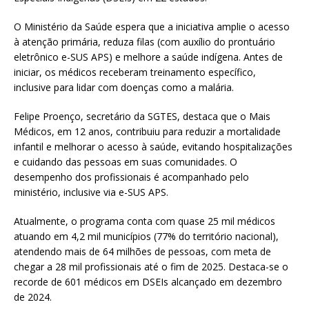
O Ministério da Saúde espera que a iniciativa amplie o acesso
à atenção primária, reduza filas (com auxílio do prontuário
eletrônico e-SUS APS) e melhore a saúde indígena. Antes de
iniciar, os médicos receberam treinamento específico,
inclusive para lidar com doenças como a malária.
Felipe Proenço, secretário da SGTES, destaca que o Mais
Médicos, em 12 anos, contribuiu para reduzir a mortalidade
infantil e melhorar o acesso à saúde, evitando hospitalizações
e cuidando das pessoas em suas comunidades. O
desempenho dos profissionais é acompanhado pelo
ministério, inclusive via e-SUS APS.
Atualmente, o programa conta com quase 25 mil médicos
atuando em 4,2 mil municípios (77% do território nacional),
atendendo mais de 64 milhões de pessoas, com meta de
chegar a 28 mil profissionais até o fim de 2025. Destaca-se o
recorde de 601 médicos em DSEIs alcançado em dezembro
de 2024.