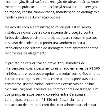
manutenção, fiscalização e execução de obras na área. Antes
mesmo da publicação, o município já havia iniciado serviços
de roçada, capina, tapa-buracos, manutenção da drenagem e
modernização da iluminação pública.
De acordo com a administração municipal, estão sendo
instalados novos postes com sistema de proteção contra
furtos de cabos e estrutura projetada para reduzir impactos
em caso de acidentes. A prefeitura também executa
intervenções no sistema de drenagem para enfrentar pontos
recorrentes de alagamento.
O projeto de requalificação prevê 32 quilômetros de
intervenções, com investimento estimado em mais de R$ 500
milhões, entre recursos próprios, parcerias com o Governo do
Estado e captações externas. Entre as obras previstas estão
semáforos sincronizados, corredores exclusivos de ônibus,
ciclovias, calçadas acessíveis e controladores de tráfego. Um
dos principais eixos será o corredor entre Carapina e
Laranjeiras, orçado em R$ 150 milhões, incluindo a
construção de um túnel com dois mergulhões para eliminar