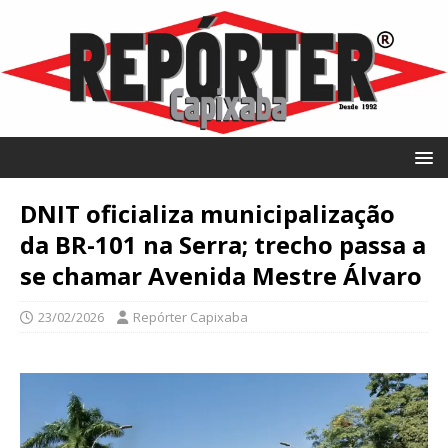
DNIT oficializa municipalização
da BR-101 na Serra; trecho passa a
se chamar Avenida Mestre Álvaro
23/02/2026
Repórter Capixaba