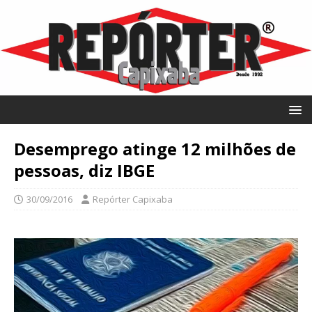
Desemprego atinge 12 milhões de
pessoas, diz IBGE
30/09/2016
Repórter Capixaba