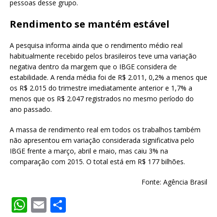
pessoas desse grupo.
Rendimento se mantém estável
A pesquisa informa ainda que o rendimento médio real
habitualmente recebido pelos brasileiros teve uma variação
negativa dentro da margem que o IBGE considera de
estabilidade. A renda média foi de R$ 2.011, 0,2% a menos que
os R$ 2.015 do trimestre imediatamente anterior e 1,7% a
menos que os R$ 2.047 registrados no mesmo período do
ano passado.
A massa de rendimento real em todos os trabalhos também
não apresentou em variação considerada significativa pelo
IBGE frente a março, abril e maio, mas caiu 3% na
comparação com 2015. O total está em R$ 177 bilhões.
Fonte: Agência Brasil
W
E
S