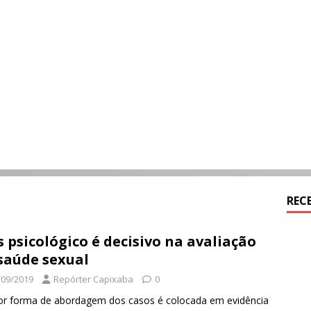
REC
s psicológico é decisivo na avaliação
saúde sexual
/09/2019
Repórter Capixaba
0
r forma de abordagem dos casos é colocada em evidência