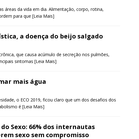
as áreas da vida em dia. Alimentação, corpo, rotina,
 ordem para que
[Leia Mais]
ística, a doença do beijo salgado
e crônica, que causa acúmulo de secreção nos pulmões,
incipais sintomas
[Leia Mais]
omar mais água
idade, o ECO 2019, ficou claro que um dos desafios dos
tabolismo é
[Leia Mais]
 do Sexo: 66% dos internautas
rem sexo sem compromisso