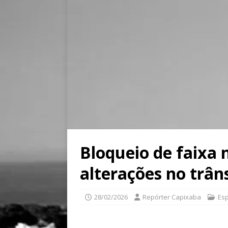
Bloqueio de faixa 
alterações no trân
28/02/2026
Repórter Capixaba
Esp