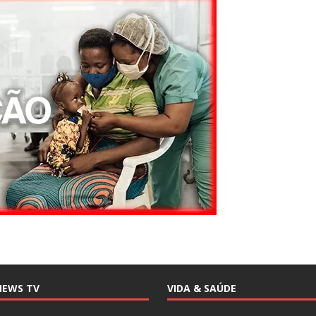
NEWS TV
VIDA & SAÚDE