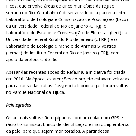
Picos, que envolve áreas de cinco municípios da região
serrana do Rio. O trabalho é desenvolvido pela parceria entre
Laboratório de Ecologia e Conservação de Populações (Lecp)
da Universidade Federal do Rio de Janeiro (UFRJ), o
Laboratório de Estudos e Conservação de Florestas (Lecf) da
Universidade Federal Rural do Rio de Janeiro (UFRRJ) e o
Laboratório de Ecologia e Manejo de Animais Silvestres
(Lemas) do Instituto Federal do Rio de Janeiro (IFRJ), com
apoio da prefeitura do Rio.
Apesar das recentes ações do Refauna, a iniciativa foi criada
em 2010. Na época, as atenções do projeto estavam voltadas
para a causa das cutias Dasyprocta leporina que foram soltas
no Parque Nacional da Tijuca.
Reintegrados
Os animais soltos são equipados com um colar com GPS e
rádio transmissor, brinco de identificação e microchip embaixo
da pele, para que sejam monitorados. A partir dessa