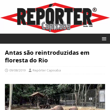
Antas são reintroduzidas em
floresta do Rio
09/08/2019
Repórter Capixaba