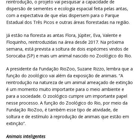
reintrodução, o projeto vai pesquisar a capacidade de
dispersão de sementes e ecologia espacial feita pelas antas,
com a expectativa de que elas dispersem para o Parque
Estadual dos Três Picos e outras áreas florestadas na região.
Já estão na floresta as antas Flora, Júpiter, Eva, Valente e
Floquinho, reintroduzidas na área desde 2017. Na próxima
semana, está prevista a soltura de dois espécimes vindos de
Sorocaba (SP) e mais um animal nascido no Zoológico do Rio.
A presidente da Fundação RioZoo, Suzane Rizzo, lembra que a
função do zoológico vai além da exposição de animais. “A
reintrodução na natureza de um animal ameaçado de extinção
é um momento muito importante para o meio ambiente e
para a sociedade. O zoológico cumpre um importante papel
nesse processo. A função do Zoológico do Rio, por meio da
Fundação RioZoo, é também esse tipo de atividade, de
soltura e de estímulo à reprodução de animais que estão em
extinção”.
Animais inteligentes