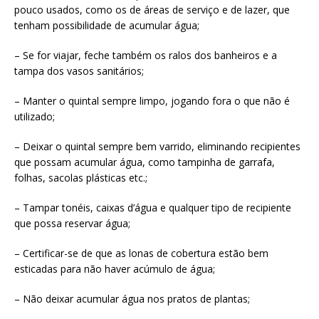
pouco usados, como os de áreas de serviço e de lazer, que
tenham possibilidade de acumular água;
– Se for viajar, feche também os ralos dos banheiros e a
tampa dos vasos sanitários;
– Manter o quintal sempre limpo, jogando fora o que não é
utilizado;
– Deixar o quintal sempre bem varrido, eliminando recipientes
que possam acumular água, como tampinha de garrafa,
folhas, sacolas plásticas etc.;
– Tampar tonéis, caixas d’água e qualquer tipo de recipiente
que possa reservar água;
– Certificar-se de que as lonas de cobertura estão bem
esticadas para não haver acúmulo de água;
– Não deixar acumular água nos pratos de plantas;