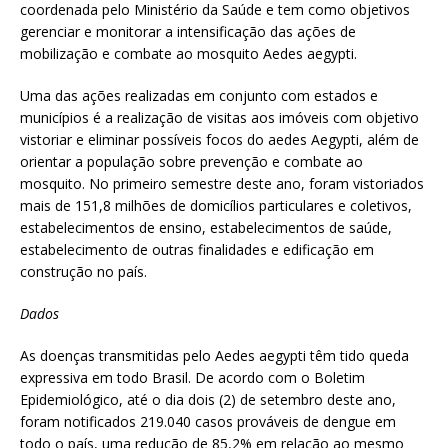
coordenada pelo Ministério da Saúde e tem como objetivos
gerenciar e monitorar a intensificação das ações de
mobilização e combate ao mosquito Aedes aegypti.
Uma das ações realizadas em conjunto com estados e
municípios é a realização de visitas aos imóveis com objetivo
vistoriar e eliminar possíveis focos do aedes Aegypti, além de
orientar a população sobre prevenção e combate ao
mosquito. No primeiro semestre deste ano, foram vistoriados
mais de 151,8 milhões de domicílios particulares e coletivos,
estabelecimentos de ensino, estabelecimentos de saúde,
estabelecimento de outras finalidades e edificação em
construção no país.
Dados
As doenças transmitidas pelo Aedes aegypti têm tido queda
expressiva em todo Brasil. De acordo com o Boletim
Epidemiológico, até o dia dois (2) de setembro deste ano,
foram notificados 219.040 casos prováveis de dengue em
todo o país, uma redução de 85,2% em relação ao mesmo