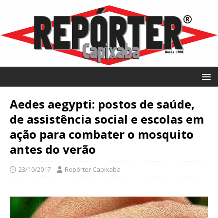
Aedes aegypti: postos de saúde,
de assistência social e escolas em
ação para combater o mosquito
antes do verão
23/10/2017
Repórter Capixaba