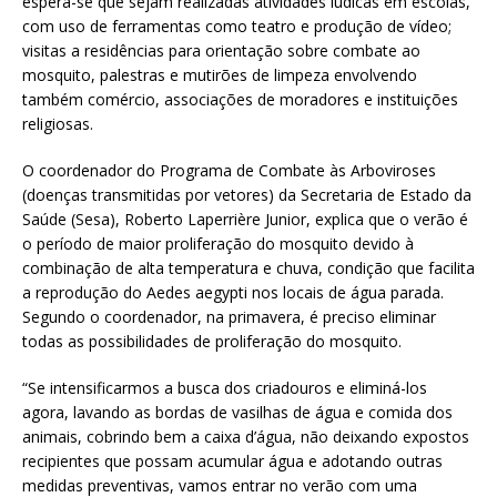
espera-se que sejam realizadas atividades lúdicas em escolas,
com uso de ferramentas como teatro e produção de vídeo;
visitas a residências para orientação sobre combate ao
mosquito, palestras e mutirões de limpeza envolvendo
também comércio, associações de moradores e instituições
religiosas.
O coordenador do Programa de Combate às Arboviroses
(doenças transmitidas por vetores) da Secretaria de Estado da
Saúde (Sesa), Roberto Laperrière Junior, explica que o verão é
o período de maior proliferação do mosquito devido à
combinação de alta temperatura e chuva, condição que facilita
a reprodução do Aedes aegypti nos locais de água parada.
Segundo o coordenador, na primavera, é preciso eliminar
todas as possibilidades de proliferação do mosquito.
“Se intensificarmos a busca dos criadouros e eliminá-los
agora, lavando as bordas de vasilhas de água e comida dos
animais, cobrindo bem a caixa d’água, não deixando expostos
recipientes que possam acumular água e adotando outras
medidas preventivas, vamos entrar no verão com uma