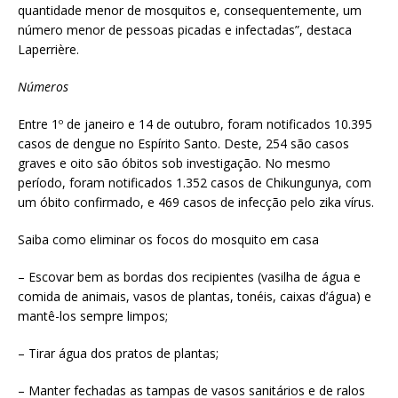
quantidade menor de mosquitos e, consequentemente, um
número menor de pessoas picadas e infectadas”, destaca
Laperrière.
Números
Entre 1º de janeiro e 14 de outubro, foram notificados 10.395
casos de dengue no Espírito Santo. Deste, 254 são casos
graves e oito são óbitos sob investigação. No mesmo
período, foram notificados 1.352 casos de Chikungunya, com
um óbito confirmado, e 469 casos de infecção pelo zika vírus.
Saiba como eliminar os focos do mosquito em casa
– Escovar bem as bordas dos recipientes (vasilha de água e
comida de animais, vasos de plantas, tonéis, caixas d’água) e
mantê-los sempre limpos;
– Tirar água dos pratos de plantas;
– Manter fechadas as tampas de vasos sanitários e de ralos