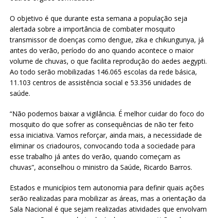
O objetivo é que durante esta semana a população seja
alertada sobre a importância de combater mosquito
transmissor de doenças como dengue, zika e chikungunya, já
antes do verão, período do ano quando acontece o maior
volume de chuvas, o que facilita reprodução do aedes aegypti.
Ao todo serão mobilizadas 146.065 escolas da rede básica,
11.103 centros de assistência social e 53.356 unidades de
saúde.
“Não podemos baixar a vigilância. É melhor cuidar do foco do
mosquito do que sofrer as consequências de não ter feito
essa iniciativa. Vamos reforçar, ainda mais, a necessidade de
eliminar os criadouros, convocando toda a sociedade para
esse trabalho já antes do verão, quando começam as
chuvas”, aconselhou o ministro da Saúde, Ricardo Barros.
Estados e municípios tem autonomia para definir quais ações
serão realizadas para mobilizar as áreas, mas a orientação da
Sala Nacional é que sejam realizadas atividades que envolvam