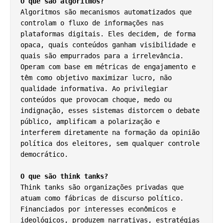
O que são algoritmos?
Algoritmos são mecanismos automatizados que 
controlam o fluxo de informações nas 
plataformas digitais. Eles decidem, de forma 
opaca, quais conteúdos ganham visibilidade e 
quais são empurrados para a irrelevância. 
Operam com base em métricas de engajamento e 
têm como objetivo maximizar lucro, não 
qualidade informativa. Ao privilegiar 
conteúdos que provocam choque, medo ou 
indignação, esses sistemas distorcem o debate 
público, amplificam a polarização e 
interferem diretamente na formação da opinião 
política dos eleitores, sem qualquer controle 
democrático.
O que são think tanks?
Think tanks são organizações privadas que 
atuam como fábricas de discurso político. 
Financiados por interesses econômicos e 
ideológicos, produzem narrativas, estratégias 