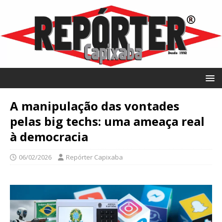
A manipulação das vontades
pelas big techs: uma ameaça real
à democracia
06/02/2026
Repórter Capixaba