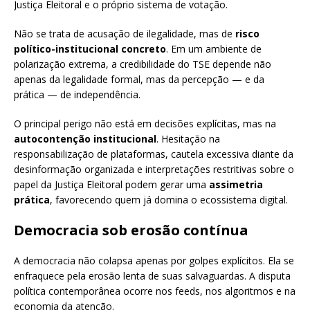
Justiça Eleitoral e o próprio sistema de votação.
Não se trata de acusação de ilegalidade, mas de
risco
político-institucional concreto
. Em um ambiente de
polarização extrema, a credibilidade do TSE depende não
apenas da legalidade formal, mas da percepção — e da
prática — de independência.
O principal perigo não está em decisões explícitas, mas na
autocontenção institucional
. Hesitação na
responsabilização de plataformas, cautela excessiva diante da
desinformação organizada e interpretações restritivas sobre o
papel da Justiça Eleitoral podem gerar uma
assimetria
prática
, favorecendo quem já domina o ecossistema digital.
Democracia sob erosão contínua
A democracia não colapsa apenas por golpes explícitos. Ela se
enfraquece pela erosão lenta de suas salvaguardas. A disputa
política contemporânea ocorre nos feeds, nos algoritmos e na
economia da atenção.