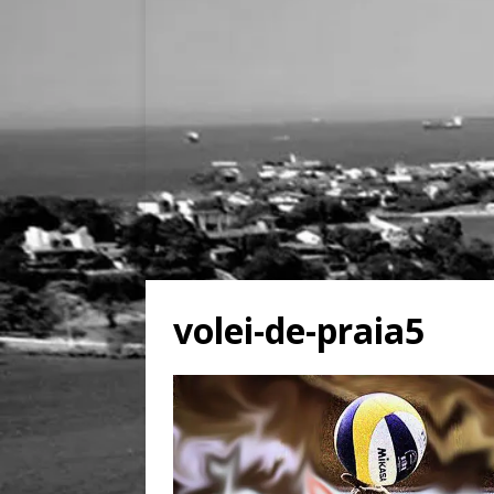
volei-de-praia5