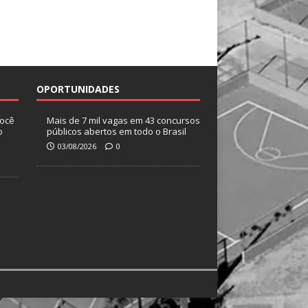
OPORTUNIDADES
você
Mais de 7 mil vagas em 43 concursos
o
públicos abertos em todo o Brasil
03/08/2026
0