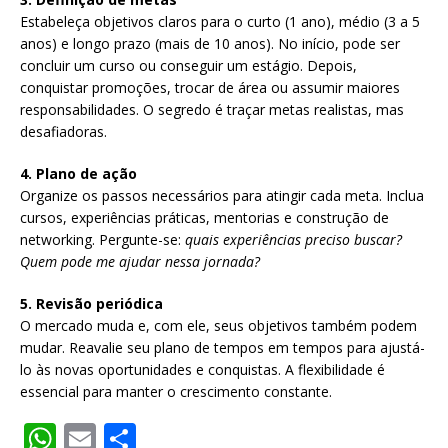
Estabeleça objetivos claros para o curto (1 ano), médio (3 a 5
anos) e longo prazo (mais de 10 anos). No início, pode ser
concluir um curso ou conseguir um estágio. Depois,
conquistar promoções, trocar de área ou assumir maiores
responsabilidades. O segredo é traçar metas realistas, mas
desafiadoras.
4. Plano de ação
Organize os passos necessários para atingir cada meta. Inclua
cursos, experiências práticas, mentorias e construção de
networking. Pergunte-se:
quais experiências preciso buscar?
Quem pode me ajudar nessa jornada?
5. Revisão periódica
O mercado muda e, com ele, seus objetivos também podem
mudar. Reavalie seu plano de tempos em tempos para ajustá-
lo às novas oportunidades e conquistas. A flexibilidade é
essencial para manter o crescimento constante.
W
E
S