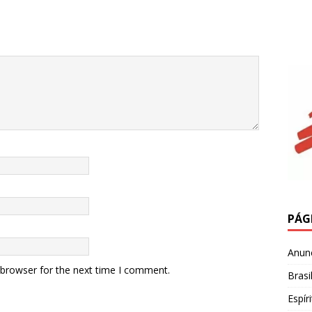
PÁG
Anun
 browser for the next time I comment.
Brasi
Espír